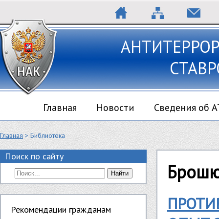
АНТИТЕРРО
СТАВР
Главная
Новости
Сведения об 
Главная
> Библиотека
Поиск по сайту
Брош
Найти
ПРОТИ
Рекомендации гражданам