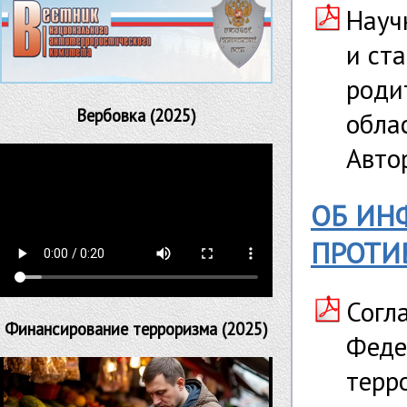
Науч
и ста
роди
Вербовка (2025)
обла
Авто
ОБ ИН
ПРОТИ
Согл
Финансирование терроризма (2025)
Феде
терр