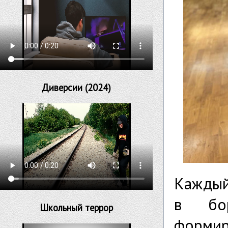
Диверсии (2024)
Каждый
в бо
Школьный террор
форми