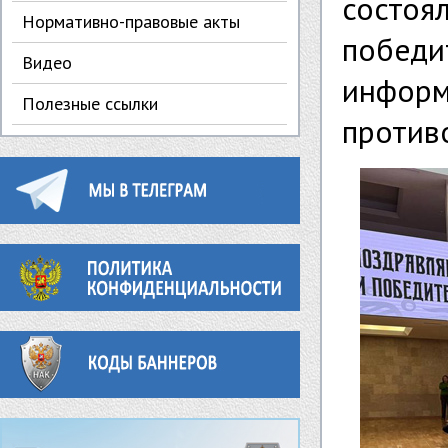
состоя
Нормативно-правовые акты
победи
Видео
инфор
Полезные ссылки
против