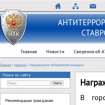
АНТИТЕРРО
СТАВР
Главная
Новости
Сведения об 
Главная
>
Новости
> Награждение победителей конкурса
Поиск по сайту
Награ
Найти
В гор
Рекомендации гражданам