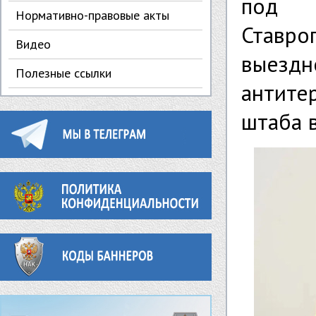
под 
Нормативно-правовые акты
Ставро
Видео
выезд
Полезные ссылки
антите
штаба 