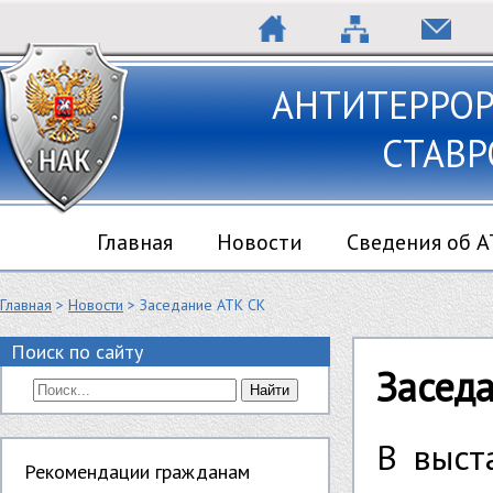
АНТИТЕРРО
СТАВР
Главная
Новости
Сведения об 
Главная
>
Новости
> Заседание АТК СК
Поиск по сайту
Засед
Найти
В выст
Рекомендации гражданам