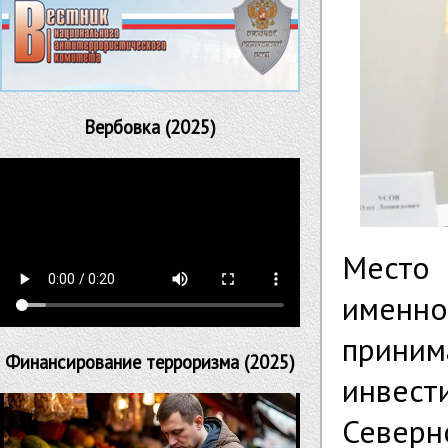
Вербовка (2025)
Место 
именн
прини
Финансирование терроризма (2025)
инвес
Северн