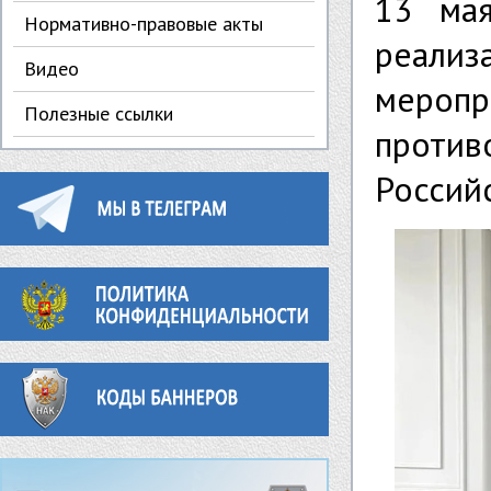
13 ма
Нормативно-правовые акты
реализ
Видео
меро
Полезные ссылки
проти
Россий