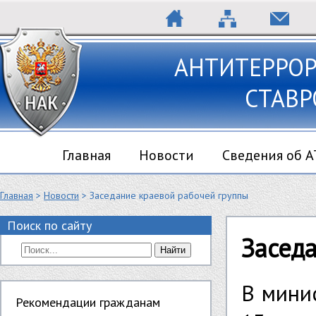
АНТИТЕРРО
СТАВР
Главная
Новости
Сведения об 
Главная
>
Новости
> Заседание краевой рабочей группы
Поиск по сайту
Засед
Найти
В мини
Рекомендации гражданам