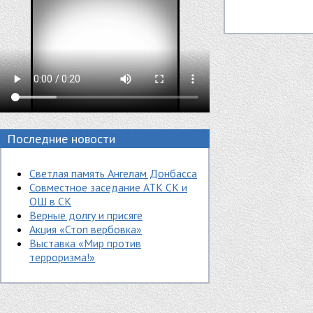
Последние новости
Светлая память Ангелам Донбасса
Совместное заседание АТК СК и
ОШ в СК
Верные долгу и присяге
Акция «Стоп вербовка»
Выставка «Мир против
терроризма!»