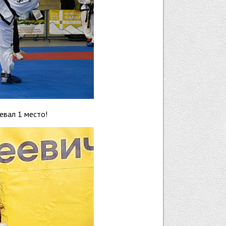
евал 1 место!