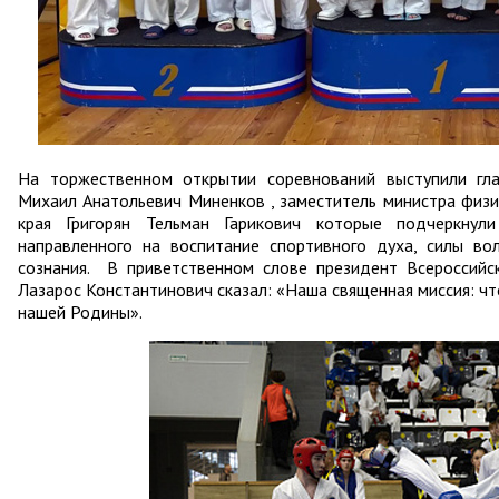
На торжественном открытии соревнований выступили гла
Михаил Анатольевич Миненков , заместитель министра физи
края Григорян Тельман Гарикович которые подчеркнули
направленного на воспитание спортивного духа, силы вол
сознания. В приветственном слове президент Всеросси
Лазарос Константинович сказал: «Наша священная миссия: чт
нашей Родины».