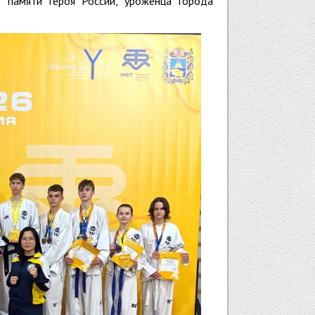
ь памяти героя России, уроженца города