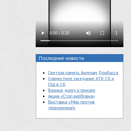
Последние новости
Светлая память Ангелам Донбасса
Совместное заседание АТК СК и
ОШ в СК
Верные долгу и присяге
Акция «Стоп вербовка»
Выставка «Мир против
терроризма!»