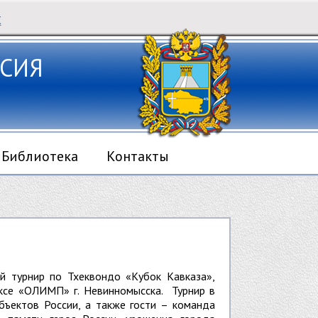
Х
СИЯ
Библиотека
Контакты
й турнир по Тхеквондо «Кубок Кавказа»,
ксе «ОЛИМП» г. Невинномысска. Турнир в
бъектов России, а также гости – команда