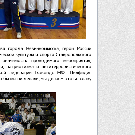
ва города Невинномысска, герой России
ческой культуры и спорта Ставропольского
 значимость проводимого мероприятия,
и, патриотизма и антитеррористического
йской федерации Тхэвондо МФТ Цилфидис
о бы мы ни делали, мы делаем это во славу