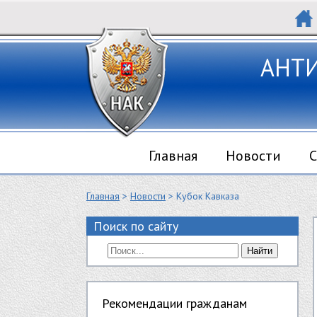
АНТ
Главная
Новости
С
Главная
>
Новости
> Кубок Кавказа
Поиск по сайту
Найти
Рекомендации гражданам