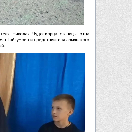
ителя Николая Чудотворца станицы отца
ича Тайсумова и представителя армянского
ой.