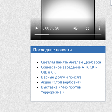
Последние новости
Светлая память Ангелам Донбасса
Совместное заседание АТК СК и
ОШ в СК
Верные долгу и присяге
Акция «Стоп вербовка»
Выставка «Мир против
терроризма!»