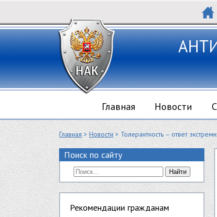
АНТ
Главная
Новости
С
Главная
>
Новости
> Толерантность – ответ экстрем
Поиск по сайту
Найти
Рекомендации гражданам