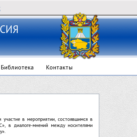
Х
СИЯ
Библиотека
Контакты
 участие в мероприятии, состоявшимся в
», в диалоге-мнений между носителями
у».