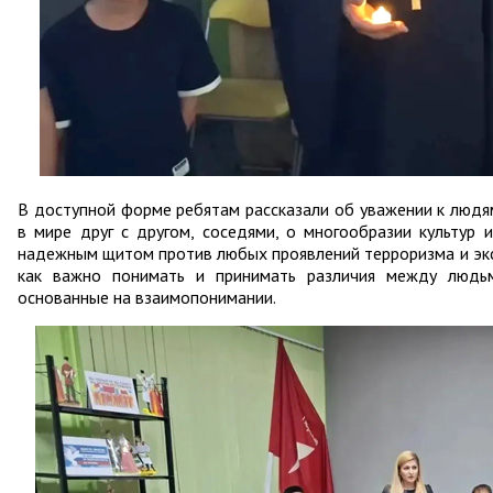
В доступной форме ребятам рассказали об уважении к людя
в мире друг с другом, соседями, о многообразии культур 
надежным щитом против любых проявлений терроризма и экс
как важно понимать и принимать различия между людьм
основанные на взаимопонимании.