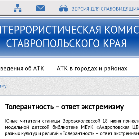
ВЕРСИЯ ДЛЯ СЛАБОВИДЯЩИ
ИТЕРРОРИСТИЧЕСКАЯ КОМИС
СТАВРОПОЛЬСКОГО КРАЯ
ведения об АТК
АТК в городах и районах
изму
Толерантность – ответ экстремизму
Юные читатели станицы Воровсколевской 18 июня приняли
модельной детской библиотеке МБУК «Андроповская ЦБС
разных культур и религий «Толерантность – ответ экстремизм