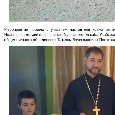
Мероприятие прошло с участием настоятеля храма свят
Иоанна, представителя чеченской диаспоры Асхаба Увайсов
общественного объединения Татьяны Вячеславовны Погосов