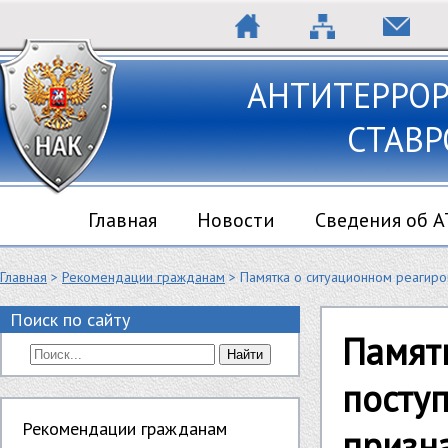
АНТИТЕРРО
СТАВР
Главная
Новости
Сведения об 
Главная
>
Рекомендации гражданам
> Памятка о ситуационном реагир
Поиск по сайту
Памят
Найти
посту
Рекомендации гражданам
призн