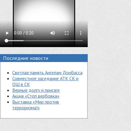
Последние новости
Светлая память Ангелам Донбасса
Совместное заседание АТК СК и
ОШ в СК
Верные долгу и присяге
Акция «Стоп вербовка»
Выставка «Мир против
терроризма!»