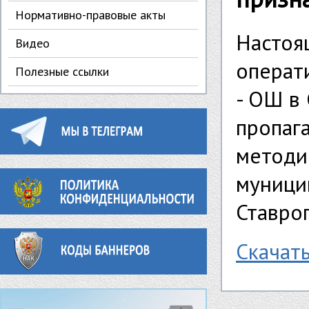
Нормативно-правовые акты
Настоя
Видео
операт
Полезные ссылки
- ОШ в
пропаг
методи
муници
Ставроп
Скачат